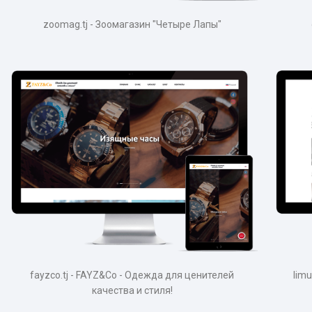
zoomag.tj - Зоомагазин "Четыре Лапы"
fayzco.tj - FAYZ&Co - Одежда для ценителей
lim
качества и стиля!