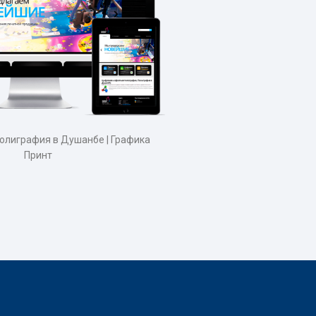
 - Полиграфия в Душанбе | Графика
Принт