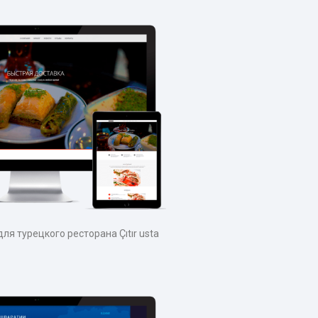
йт для турецкого ресторана Çıtır usta