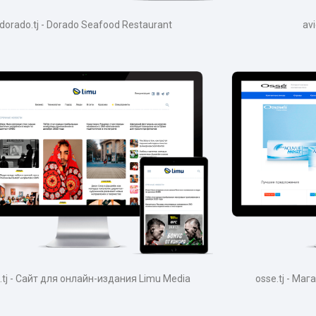
dorado.tj - Dorado Seafood Restaurant
av
u.tj - Сайт для онлайн-издания Limu Media
osse.tj - Ма